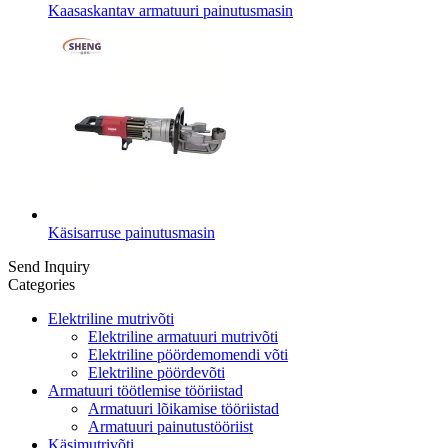
Kaasaskantav armatuuri painutusmasin
Käsisarruse painutusmasin
Send Inquiry
Categories
Elektriline mutrivõti
Elektriline armatuuri mutrivõti
Elektriline pöördemomendi võti
Elektriline pöördevõti
Armatuuri töötlemise tööriistad
Armatuuri lõikamise tööriistad
Armatuuri painutustööriist
Käsimutrivõti