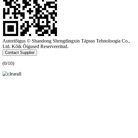
Autoriõigus © Shandong Shengdingxin Täpsus Tehnoloogia Co.,
Ltd. Kõik Õigused Reserveeritud.
Contact Supplier
(
0
/10)