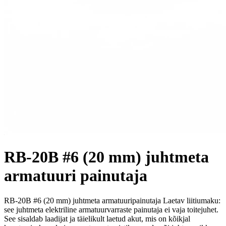
RB-20B #6 (20 mm) juhtmeta
armatuuri painutaja
RB-20B #6 (20 mm) juhtmeta armatuuripainutaja Laetav liitiumaku:
see juhtmeta elektriline armatuurvarraste painutaja ei vaja toitejuhet.
See sisaldab laadijat ja täielikult laetud akut, mis on kõikjal