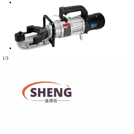
1
/
3