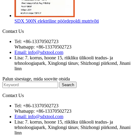
SDX 500N elektriline pöördepoldi mutrivõti
Contact Us
Tel: +86-13370502723
Whatsapp: +86-13370502723
Email: info@sdxtool.com
Lisa: 7. korrus, hoone 15, riikliku ülikooli teadus- ja
tehnoloogiapark, Xinglongi tänav, Shizhongi piirkond, Jinani
linn
Palun sisestage, mida soovite otsida
Contact Us
Tel: +86-13370502723
Whatsapp: +86-13370502723
Email: info@sdxtool.com
Lisa: 7. korrus, hoone 15, riikliku ülikooli teadus- ja
tehnoloogiapark, Xinglongi tänav, Shizhongi piirkond, Jinani
linn