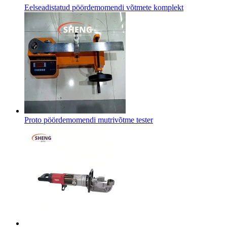
Eelseadistatud pöördemomendi võtmete komplekt
Proto pöördemomendi mutrivõtme tester